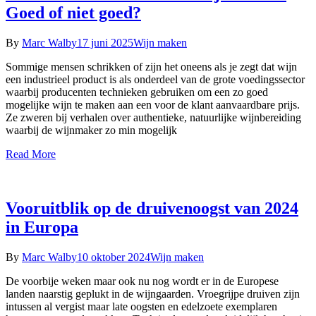
Goed of niet goed?
By
Marc Walby
17 juni 2025
Wijn maken
Sommige mensen schrikken of zijn het oneens als je zegt dat wijn
een industrieel product is als onderdeel van de grote voedingssector
waarbij producenten technieken gebruiken om een zo goed
mogelijke wijn te maken aan een voor de klant aanvaardbare prijs.
Ze zweren bij verhalen over authentieke, natuurlijke wijnbereiding
waarbij de wijnmaker zo min mogelijk
Read More
Vooruitblik op de druivenoogst van 2024
in Europa
By
Marc Walby
10 oktober 2024
Wijn maken
De voorbije weken maar ook nu nog wordt er in de Europese
landen naarstig geplukt in de wijngaarden. Vroegrijpe druiven zijn
intussen al vergist maar late oogsten en edelzoete exemplaren