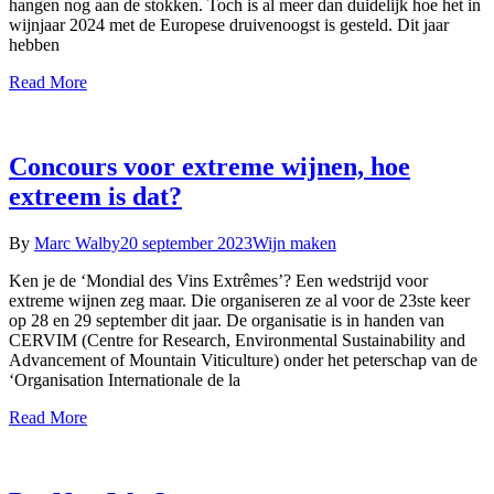
hangen nog aan de stokken. Toch is al meer dan duidelijk hoe het in
wijnjaar 2024 met de Europese druivenoogst is gesteld. Dit jaar
hebben
Read More
Concours voor extreme wijnen, hoe
extreem is dat?
By
Marc Walby
20 september 2023
Wijn maken
Ken je de ‘Mondial des Vins Extrêmes’? Een wedstrijd voor
extreme wijnen zeg maar. Die organiseren ze al voor de 23ste keer
op 28 en 29 september dit jaar. De organisatie is in handen van
CERVIM (Centre for Research, Environmental Sustainability and
Advancement of Mountain Viticulture) onder het peterschap van de
‘Organisation Internationale de la
Read More