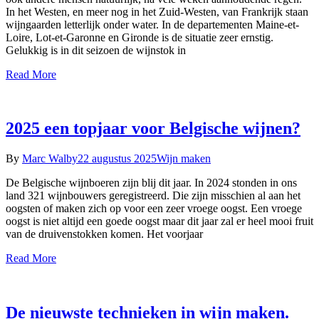
In het Westen, en meer nog in het Zuid-Westen, van Frankrijk staan
wijngaarden letterlijk onder water. In de departementen Maine-et-
Loire, Lot-et-Garonne en Gironde is de situatie zeer ernstig.
Gelukkig is in dit seizoen de wijnstok in
Read More
2025 een topjaar voor Belgische wijnen?
By
Marc Walby
22 augustus 2025
Wijn maken
De Belgische wijnboeren zijn blij dit jaar. In 2024 stonden in ons
land 321 wijnbouwers geregistreerd. Die zijn misschien al aan het
oogsten of maken zich op voor een zeer vroege oogst. Een vroege
oogst is niet altijd een goede oogst maar dit jaar zal er heel mooi fruit
van de druivenstokken komen. Het voorjaar
Read More
De nieuwste technieken in wijn maken.