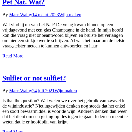
Pet Nat. Wat?
By
Marc Walby
14 maart 2023
Wijn maken
Wat vind jij nu van Pet Nat? De vraag kwam binnen op een
vrijdagavond met een glas Champagne in de hand. In mijn hoofd
kon die vraag niet onbeantwoord blijven en bruiste het verlangen
om hier een stukje over te schrijven. Al was het maar om de liefste
vraagstelster meteen te kunnen antwoorden en haar
Read More
Sulfiet or not sulfiet?
By
Marc Walby
24 juli 2021
Wijn maken
Is that the question? Wat weten we over het gebruik van zwavel in
de wijnindustrie? Niet ingewijden denken nog steeds dat het enkel
een soort bewaarmiddel is voor de wijn. Anderen denken dan weer
dat het dient om een gisting op fles tegen te gaan. Iedereen meent te
weten dat je er hoofdpijn van krijgt
Read More