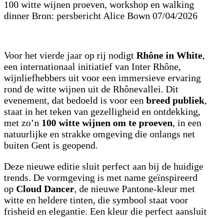
100 witte wijnen proeven, workshop en walking
dinner Bron: persbericht Alice Bown 07/04/2026
Voor het vierde jaar op rij nodigt
Rhône in White
,
een internationaal initiatief van Inter Rhône,
wijnliefhebbers uit voor een immersieve ervaring
rond de witte wijnen uit de Rhônevallei. Dit
evenement, dat bedoeld is voor een
breed publiek
,
staat in het teken van gezelligheid en ontdekking,
met zo’n
100 witte wijnen om te proeven
, in een
natuurlijke en strakke omgeving die onlangs net
buiten Gent is geopend.
Deze nieuwe editie sluit perfect aan bij de huidige
trends. De vormgeving is met name geïnspireerd
op
Cloud Dancer
, de nieuwe Pantone-kleur met
witte en heldere tinten, die symbool staat voor
frisheid en elegantie. Een kleur die perfect aansluit