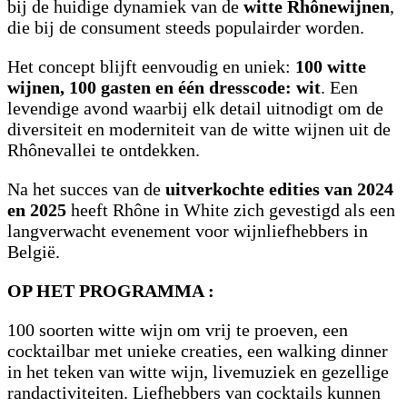
bij de huidige dynamiek van de
witte Rhônewijnen
,
die bij de consument steeds populairder worden.
Het concept blijft eenvoudig en uniek:
100 witte
wijnen, 100 gasten en één dresscode: wit
. Een
levendige avond waarbij elk detail uitnodigt om de
diversiteit en moderniteit van de witte wijnen uit de
Rhônevallei te ontdekken.
Na het succes van de
uitverkochte edities van 2024
en 2025
heeft Rhône in White zich gevestigd als een
langverwacht evenement voor wijnliefhebbers in
België.
OP HET PROGRAMMA :
100 soorten witte wijn om vrij te proeven, een
cocktailbar met unieke creaties, een walking dinner
in het teken van witte wijn, livemuziek en gezellige
randactiviteiten. Liefhebbers van cocktails kunnen